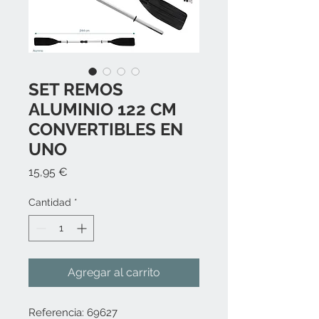
SET REMOS
ALUMINIO 122 CM
CONVERTIBLES EN
UNO
Precio
15,95 €
Cantidad
*
Agregar al carrito
Referencia: 69627