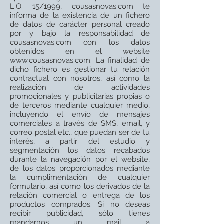
L.O. 15/1999, cousasnovas.com te
informa de la existencia de un fichero
de datos de carácter personal creado
por y bajo la responsabilidad de
cousasnovas.com con los datos
obtenidos en el website
www.cousasnovas.com
. La finalidad de
dicho fichero es gestionar tu relación
contractual con nosotros, así como la
realización de actividades
promocionales y publicitarias propias o
de terceros mediante cualquier medio,
incluyendo el envío de mensajes
comerciales a través de SMS, email, y
correo postal etc., que puedan ser de tu
interés, a partir del estudio y
segmentación los datos recabados
durante la navegación por el website,
de los datos proporcionados mediante
la cumplimentación de cualquier
formulario, así como los derivados de la
relación comercial o entrega de los
productos comprados. Si no deseas
recibir publicidad, sólo tienes
mandarnos un mail a