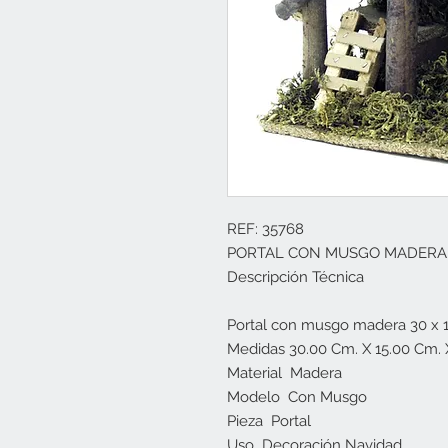
REF: 35768

PORTAL CON MUSGO MADERA 30
Descripción Técnica

Portal con musgo madera 30 x 15
Medidas 30.00 Cm. X 15.00 Cm. X
Material  Madera

Modelo  Con Musgo

Pieza  Portal

Uso  Decoración Navidad