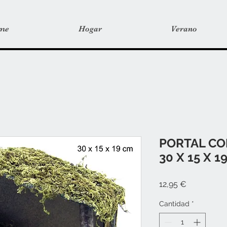
me
Hogar
Verano
PORTAL C
30 X 15 X 1
Precio
12,95 €
Cantidad
*