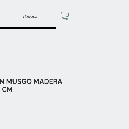
Tienda
ON MUSGO MADERA
9 CM