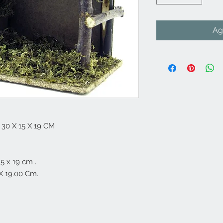
Ag
 X 15 X 19 CM

 x 19 cm .

 19.00 Cm.
