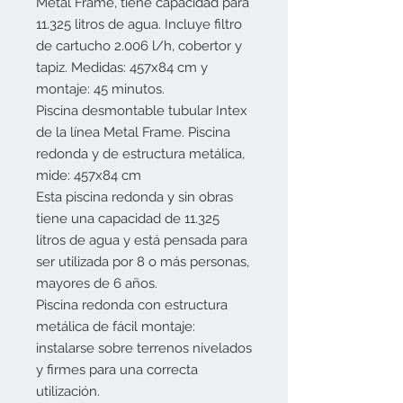
Metal Frame, tiene capacidad para
11.325 litros de agua. Incluye filtro
de cartucho 2.006 l/h, cobertor y
tapiz. Medidas: 457x84 cm y
montaje: 45 minutos.
Piscina desmontable tubular Intex
de la línea Metal Frame. Piscina
redonda y de estructura metálica,
mide: 457x84 cm
Esta piscina redonda y sin obras
tiene una capacidad de 11.325
litros de agua y está pensada para
ser utilizada por 8 o más personas,
mayores de 6 años.
Piscina redonda con estructura
metálica de fácil montaje:
instalarse sobre terrenos nivelados
y firmes para una correcta
utilización.