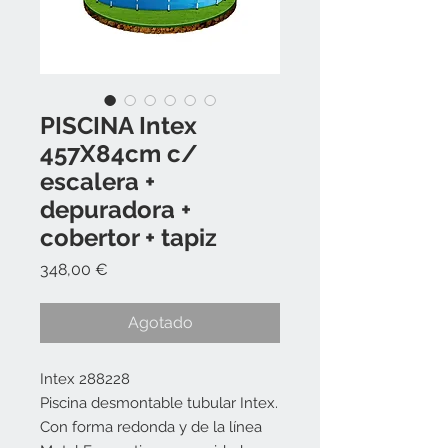
PISCINA Intex
457X84cm c/
escalera +
depuradora +
cobertor + tapiz
Precio
348,00 €
Agotado
Intex 288228
Piscina desmontable tubular Intex.
Con forma redonda y de la línea