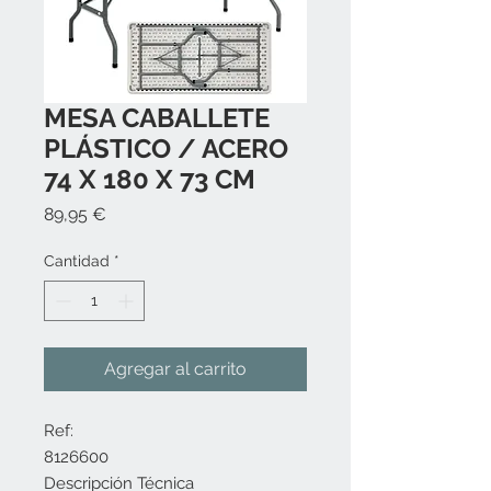
MESA CABALLETE
PLÁSTICO / ACERO
74 X 180 X 73 CM
Precio
89,95 €
Cantidad
*
Agregar al carrito
Ref:
8126600
Descripción Técnica