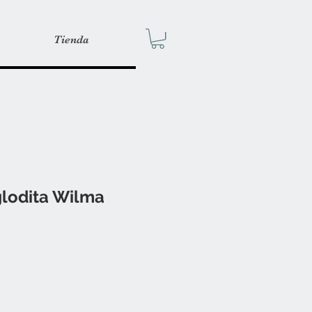
Tienda
glodita Wilma