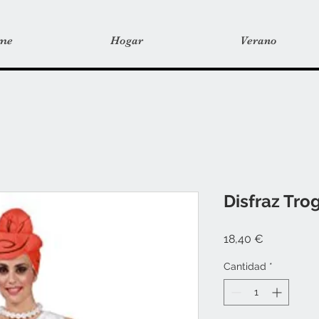
me
Hogar
Verano
Disfraz Tro
Precio
18,40 €
Cantidad
*