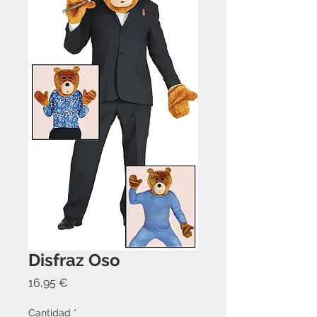
Disfraz Oso
Precio
16,95 €
Cantidad
*