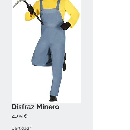
Disfraz Minero
Precio
21,95 €
Cantidad
*