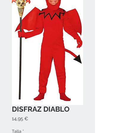
DISFRAZ DIABLO
Precio
14,95 €
Talla
*