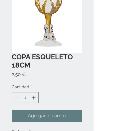
COPA ESQUELETO
18CM
Precio
2,50 €
Cantidad
*
Agregar al carrito