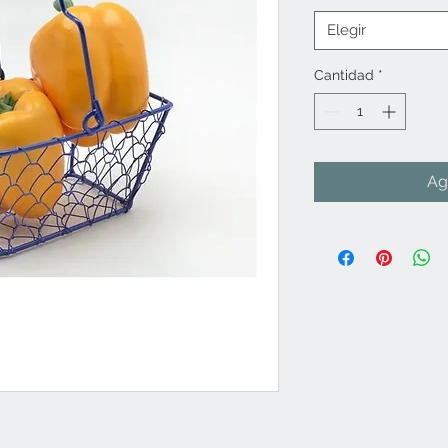
Elegir
Cantidad
*
Ag