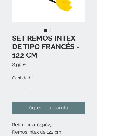
SET REMOS INTEX
DE TIPO FRANCÉS -
122 CM
Precio
8,95 €
Cantidad
*
Agregar al carrito
Referencia: 659623
Remos Intex de 122 cm.