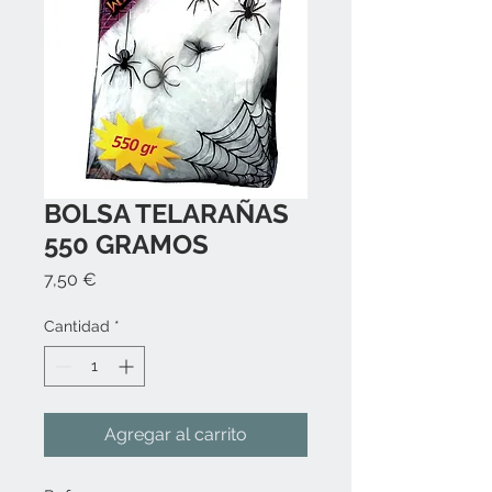
BOLSA TELARAÑAS
550 GRAMOS
Precio
7,50 €
Cantidad
*
Agregar al carrito